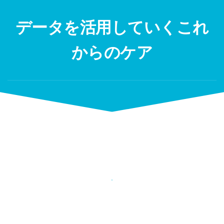
Skip
to
データを活用していくこれ
content
からのケア